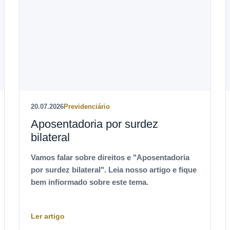
20.07.2026
Previdenciário
Aposentadoria por surdez
bilateral
Vamos falar sobre direitos e "Aposentadoria
por surdez bilateral". Leia nosso artigo e fique
bem infiormado sobre este tema.
Ler artigo