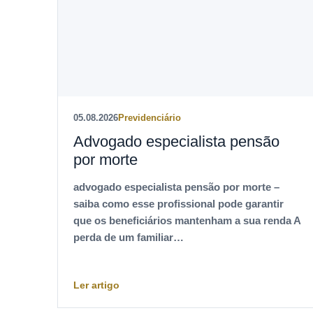
05.08.2026
Previdenciário
Advogado especialista pensão
por morte
advogado especialista pensão por morte –
saiba como esse profissional pode garantir
que os beneficiários mantenham a sua renda A
perda de um familiar…
Ler artigo