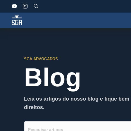
SGA ADVOGADOS
Blog
Leia os artigos do nosso blog e fique bem
direitos.
Pesquisar
no