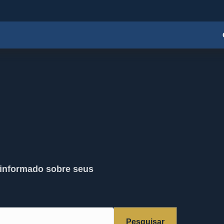
 informado sobre seus
Pesquisar