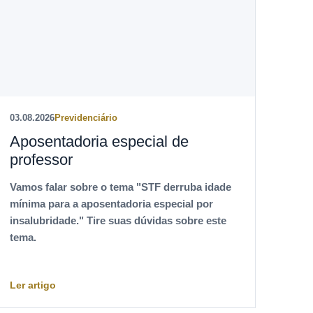
03.08.2026
Previdenciário
Aposentadoria especial de
professor
Vamos falar sobre o tema "STF derruba idade
mínima para a aposentadoria especial por
insalubridade." Tire suas dúvidas sobre este
tema.
Ler artigo