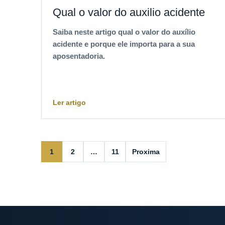
Qual o valor do auxilio acidente
Saiba neste artigo qual o valor do auxílio
acidente e porque ele importa para a sua
aposentadoria.
Ler artigo
1
2
…
11
Proxima