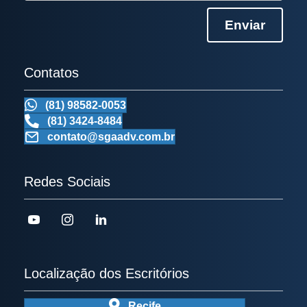
Enviar
Contatos
(81) 98582-0053
(81) 3424-8484
contato@sgaadv.com.br
Redes Sociais
Localização dos Escritórios
Recife