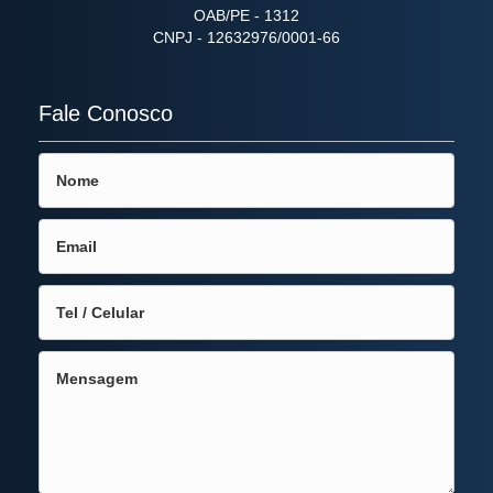
OAB/PE - 1312
CNPJ - 12632976/0001-66
Fale Conosco