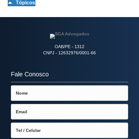
Tópicos
OAB/PE - 1312
CNPJ - 12632976/0001-66
Fale Conosco