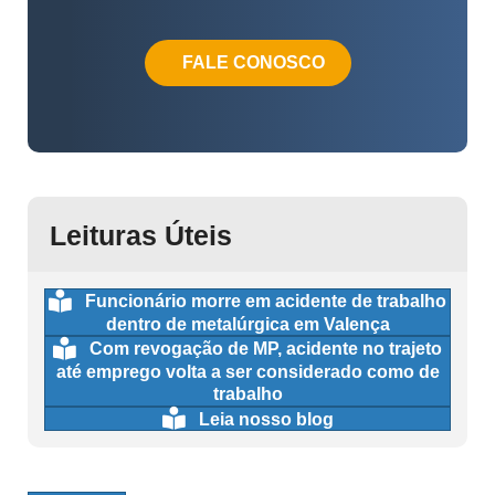
FALE CONOSCO
Leituras Úteis
Funcionário morre em acidente de trabalho
dentro de metalúrgica em Valença
Com revogação de MP, acidente no trajeto
até emprego volta a ser considerado como de
trabalho
Leia nosso blog