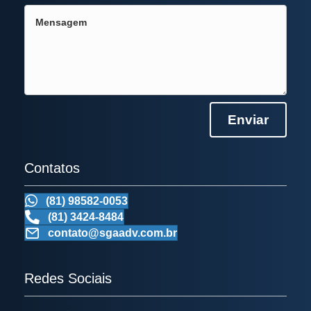
Enviar
Contatos
(81) 98582-0053
(81) 3424-8484
contato@sgaadv.com.br
Redes Sociais