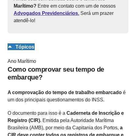
Marítimo?
Entre em contato com um de nossos
Advogados Previdenciários.
Será um prazer
atendê-lo!
Tópicos
Ano Marítimo
Como comprovar seu tempo de
embarque?
A comprovação do tempo de trabalho embarcado
é
um dos principais questionamentos do INSS.
O documento para isso é a
Caderneta de Inscrição e
Registro (CIR).
Emitida pela Autoridade Marítima
Brasileira (AMB), por meio da Capitania dos Portos,
a
CIR deve conter todos os registros de embarque e