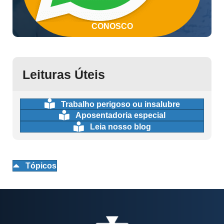
CONOSCO
Leituras Úteis
Trabalho perigoso ou insalubre
Aposentadoria especial
Leia nosso blog
Tópicos