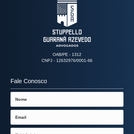
OAB/PE - 1312
CNPJ - 12632976/0001-66
Fale Conosco