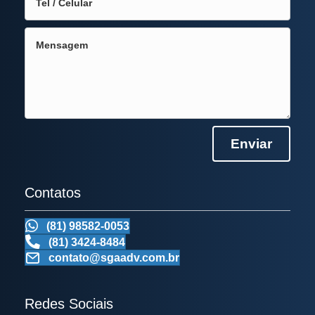
Enviar
Contatos
(81) 98582-0053
(81) 3424-8484
contato@sgaadv.com.br
Redes Sociais