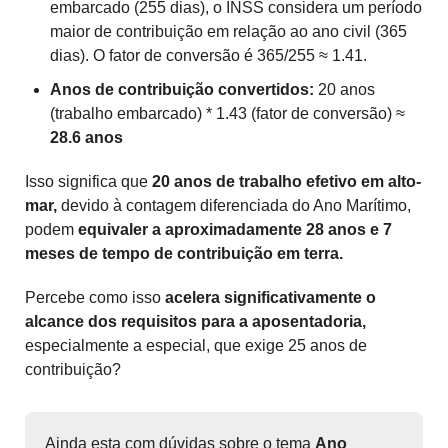
embarcado (255 dias), o INSS considera um período
maior de contribuição em relação ao ano civil (365
dias). O fator de conversão é 365/255 ≈ 1.41.
Anos de contribuição convertidos:
20 anos
(trabalho embarcado) * 1.43 (fator de conversão) ≈
28.6 anos
Isso significa que
20 anos de trabalho efetivo em alto-
mar,
devido à contagem diferenciada do Ano Marítimo,
podem
equivaler a aproximadamente 28 anos e 7
meses de tempo de contribuição em terra.
Percebe como isso
acelera significativamente o
alcance dos requisitos para a aposentadoria,
especialmente a especial, que exige 25 anos de
contribuição?
Ainda esta com dúvidas sobre o tema
Ano