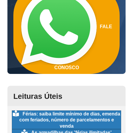
FALE
CONOSCO
Leituras Úteis
Férias: saiba limite mínimo de dias, emenda
com feriados, número de parcelamentos e
venda
As armadilhas das 'férias ilimitadas'