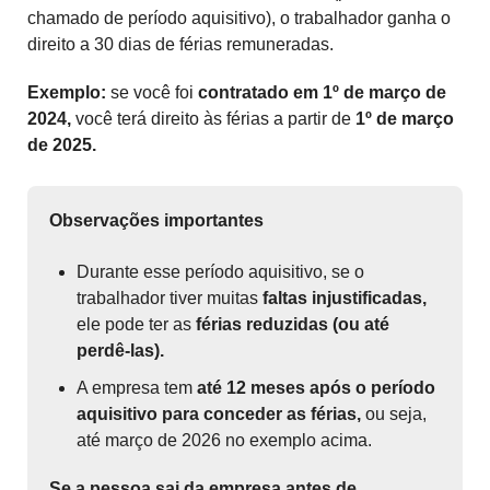
chamado de período aquisitivo), o trabalhador ganha o
direito a 30 dias de férias remuneradas.
Exemplo:
se você foi
contratado em 1º de março de
2024,
você terá direito às férias a partir de
1º de março
de 2025.
Observações importantes
Durante esse período aquisitivo, se o
trabalhador tiver muitas
faltas injustificadas,
ele pode ter as
férias reduzidas (ou até
perdê-las).
A empresa tem
até 12 meses após o período
aquisitivo para conceder as férias,
ou seja,
até março de 2026 no exemplo acima.
Se a pessoa sai da empresa antes de