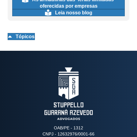
oferecidas por empresas
Leia nosso blog
Tópicos
OAB/PE - 1312
CNPJ - 12632976/0001-66