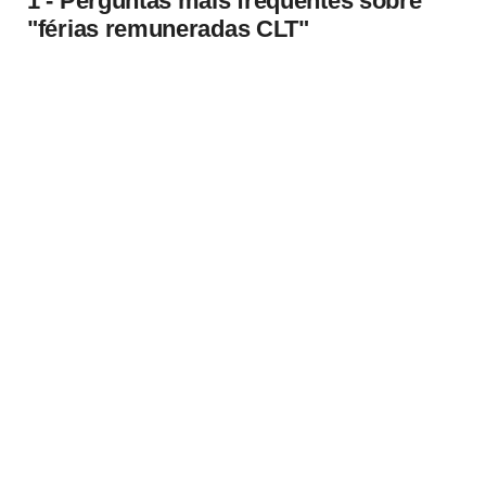
1 - Perguntas mais frequentes sobre
"férias remuneradas CLT"