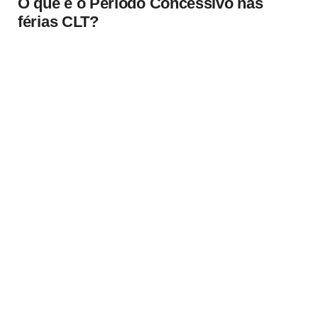
O que é o Período Concessivo nas
férias CLT?