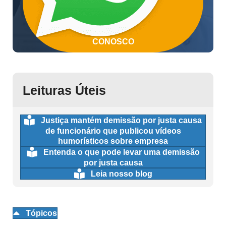
CONOSCO
Leituras Úteis
Justiça mantém demissão por justa causa
de funcionário que publicou vídeos
humorísticos sobre empresa
Entenda o que pode levar uma demissão
por justa causa
Leia nosso blog
Tópicos