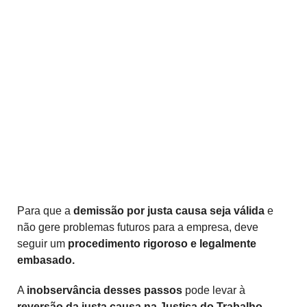
Para que a
demissão por justa causa seja válida
e
não gere problemas futuros para a empresa, deve
seguir um
procedimento rigoroso e legalmente
embasado.
A
inobservância desses passos
pode levar à
reversão da justa causa na Justiça do Trabalho,