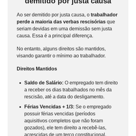
demitido por justa causa
Ao ser demitido por justa causa, o
trabalhador
perde a maioria das verbas rescisórias
que
seriam devidas em uma demissão sem justa
causa. Essa é a principal diferença.
No entanto, alguns direitos são mantidos,
visando garantir o mínimo ao trabalhador.
Direitos Mantidos
Saldo de Salário:
O empregado tem direito
a receber os dias trabalhados no mês da
rescisão, até a data do desligamento.
Férias Vencidas + 1/3:
Se o empregado
possuir férias vencidas (períodos
aquisitivos completos que não foram
gozados), ele tem direito a recebê-las,
acrescidas de um terço constitucional.