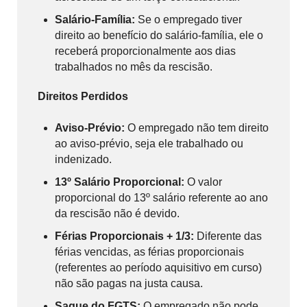
Salário-Família:
Se o empregado tiver
direito ao benefício do salário-família, ele o
receberá proporcionalmente aos dias
trabalhados no mês da rescisão.
Direitos Perdidos
Aviso-Prévio:
O empregado não tem direito
ao aviso-prévio, seja ele trabalhado ou
indenizado.
13º Salário Proporcional:
O valor
proporcional do 13º salário referente ao ano
da rescisão não é devido.
Férias Proporcionais + 1/3:
Diferente das
férias vencidas, as férias proporcionais
(referentes ao período aquisitivo em curso)
não são pagas na justa causa.
Saque do FGTS:
O empregado não pode