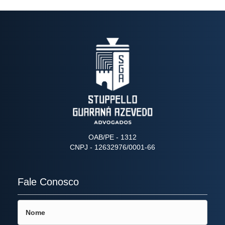
OAB/PE - 1312
CNPJ - 12632976/0001-66
Fale Conosco