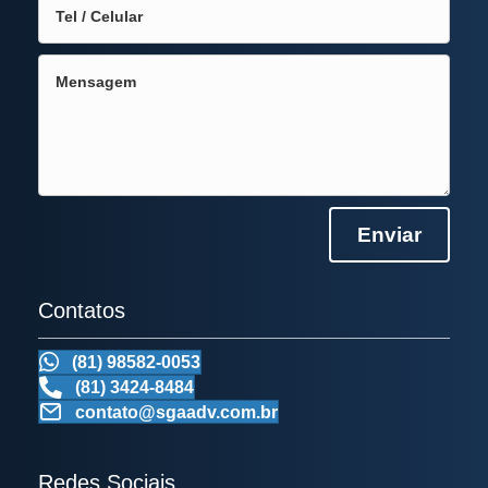
Enviar
Contatos
(81) 98582-0053
(81) 3424-8484
contato@sgaadv.com.br
Redes Sociais