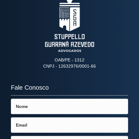
OAB/PE - 1312
CNPJ - 12632976/0001-66
Fale Conosco