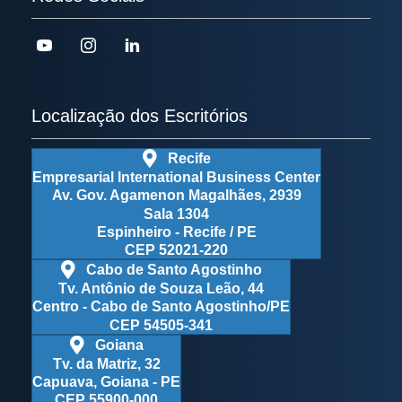
Localização dos Escritórios
Recife
Empresarial International Business Center
Av. Gov. Agamenon Magalhães, 2939
Sala 1304
Espinheiro - Recife / PE
CEP 52021-220
Cabo de Santo Agostinho
Tv. Antônio de Souza Leão, 44
Centro - Cabo de Santo Agostinho/PE
CEP 54505-341
Goiana
Tv. da Matriz, 32
Capuava, Goiana - PE
CEP 55900-000