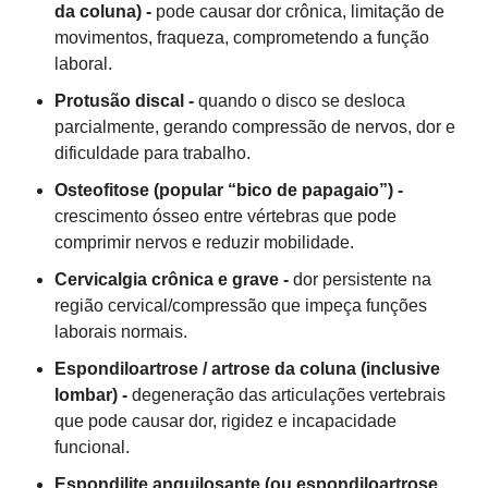
da coluna) -
pode causar dor crônica, limitação de
movimentos, fraqueza, comprometendo a função
laboral.
Protusão discal -
quando o disco se desloca
parcialmente, gerando compressão de nervos, dor e
dificuldade para trabalho.
Osteofitose (popular “bico de papagaio”) -
crescimento ósseo entre vértebras que pode
comprimir nervos e reduzir mobilidade.
Cervicalgia crônica e grave -
dor persistente na
região cervical/compressão que impeça funções
laborais normais.
Espondiloartrose / artrose da coluna (inclusive
lombar) -
degeneração das articulações vertebrais
que pode causar dor, rigidez e incapacidade
funcional.
Espondilite anquilosante (ou espondiloartrose