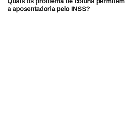
Quais os problema de coluna permitem
a aposentadoria pelo INSS?