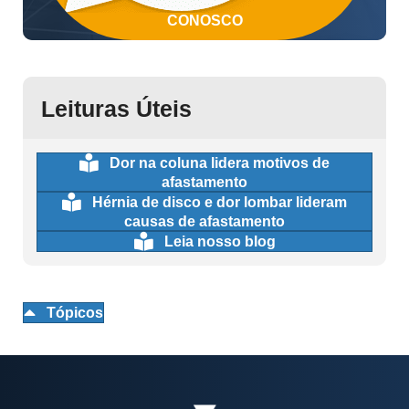
CONOSCO
Leituras Úteis
Dor na coluna lidera motivos de
afastamento
Hérnia de disco e dor lombar lideram
causas de afastamento
Leia nosso blog
Tópicos