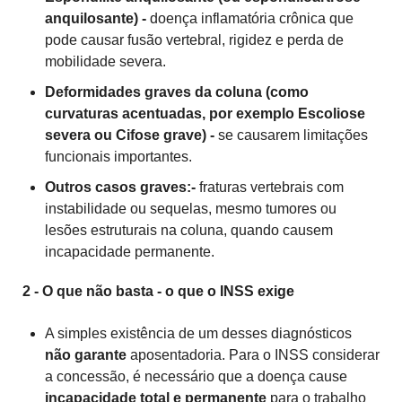
anquilosante) -
doença inflamatória crônica que
pode causar fusão vertebral, rigidez e perda de
mobilidade severa.
Deformidades graves da coluna (como
curvaturas acentuadas, por exemplo Escoliose
severa ou Cifose grave) -
se causarem limitações
funcionais importantes.
Outros casos graves:-
fraturas vertebrais com
instabilidade ou sequelas, mesmo tumores ou
lesões estruturais na coluna, quando causem
incapacidade permanente.
2 - O que não basta - o que o INSS exige
A simples existência de um desses diagnósticos
não garante
aposentadoria. Para o INSS considerar
a concessão, é necessário que a doença cause
incapacidade total e permanente
para o trabalho