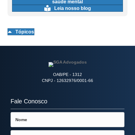
saúde mental
Leia nosso blog
Tópicos
OAB/PE - 1312
CNPJ - 12632976/0001-66
Fale Conosco