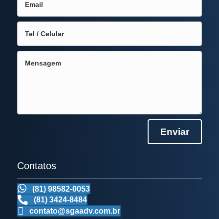
Enviar
Contatos
(81) 98582-0053
(81) 3424-8484
contato@sgaadv.com.br