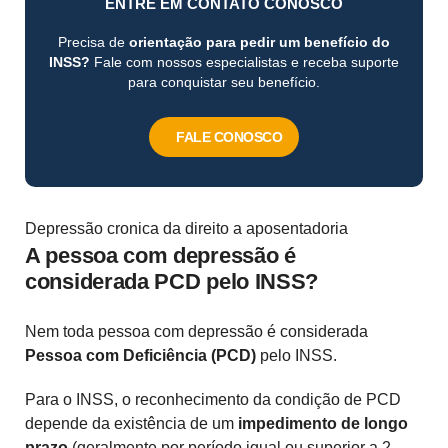
ENTRE EM CONTATO CONOSCO
Precisa de
orientação para pedir um benefício do
INSS?
Fale com nossos especialistas e receba suporte
para conquistar seu benefício.
FALE CONOSCO
Depressão cronica da direito a aposentadoria
A pessoa com depressão é
considerada PCD pelo INSS?
Nem toda pessoa com depressão é considerada
Pessoa com Deficiência (PCD)
pelo INSS.
Para o INSS, o reconhecimento da condição de PCD
depende da existência de um
impedimento de longo
prazo
(geralmente por período igual ou superior a 2