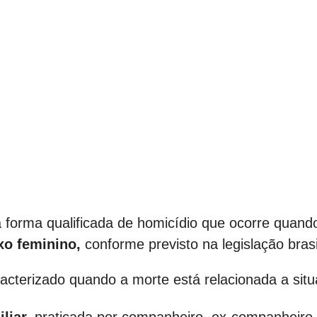
forma qualificada de homicídio que ocorre quan
xo feminino,
conforme previsto na legislação brasi
aracterizado quando a morte está relacionada a si