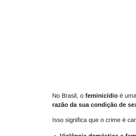
No Brasil, o
feminicídio
é uma 
razão da sua condição de se
Isso significa que o crime é c