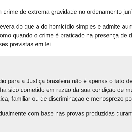
 crime de extrema gravidade no ordenamento jurídi
severa do que a do homicídio simples e admite a
 como quando o crime é praticado na presença de
es previstas em lei.
dio para a Justiça brasileira não é apenas o fato d
nha sido cometido em razão da sua condição de m
ica, familiar ou de discriminação e menosprezo po
idualmente com base nas provas produzidas durant