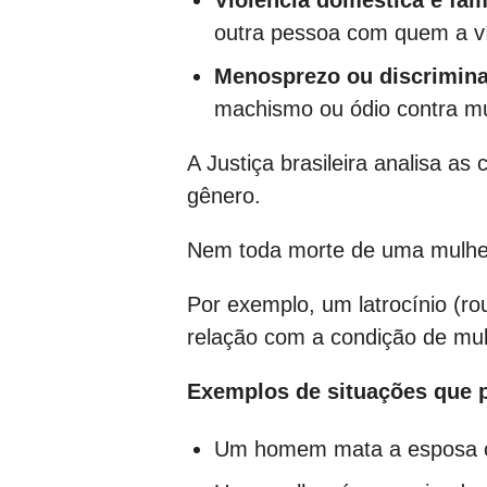
Violência doméstica e fam
outra pessoa com quem a ví
Menosprezo ou discrimina
machismo ou ódio contra mu
A Justiça brasileira analisa as
gênero.
Nem toda morte de uma mulher 
Por exemplo, um latrocínio (r
relação com a condição de mulh
Exemplos de situações que p
Um homem mata a esposa ou 