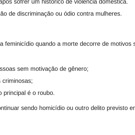
ós sofrer um histórico de violência doméstica.
o de discriminação ou ódio contra mulheres.
iza feminicídio quando a morte decorre de motivo
pessoas sem motivação de gênero;
s criminosas;
o principal é o roubo.
tinuar sendo homicídio ou outro delito previsto e