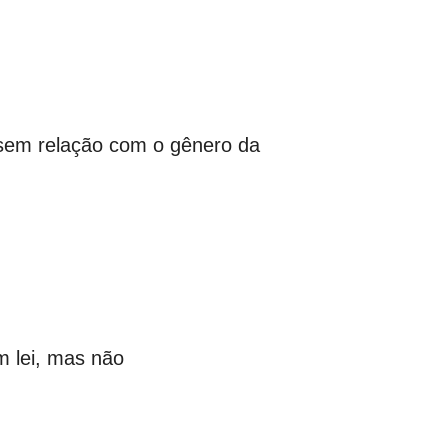
s sem relação com o gênero da
m lei, mas não