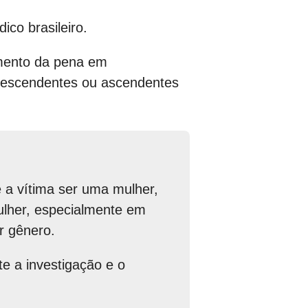
co brasileiro.
umento da pena em
 descendentes ou ascendentes
e a vítima ser uma mulher,
ulher, especialmente em
r gênero.
e a investigação e o