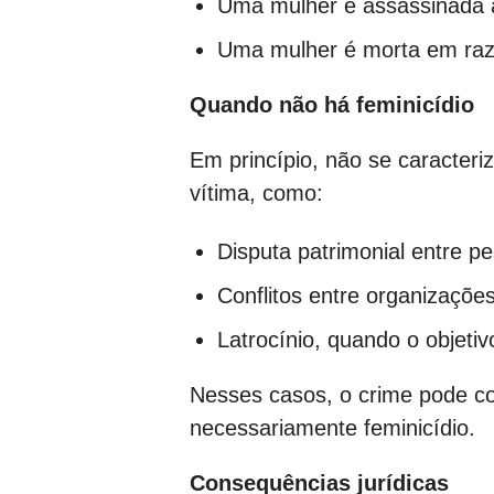
Uma mulher é assassinada ap
Uma mulher é morta em razã
Quando não há feminicídio
Em princípio, não se caracter
vítima, como:
Disputa patrimonial entre 
Conflitos entre organizaçõe
Latrocínio, quando o objetiv
Nesses casos, o crime pode con
necessariamente feminicídio.
Consequências jurídicas