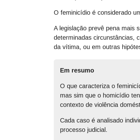
O feminicídio é considerado um
A legislação prevê pena mais 
determinadas circunstâncias,
da vítima, ou em outras hipótes
Em resumo
O que caracteriza o feminicí
mas sim que o homicídio te
contexto de violência domést
Cada caso é analisado indiv
processo judicial.